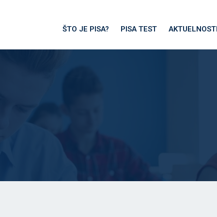
ŠTO JE PISA?
PISA TEST
AKTUELNOST