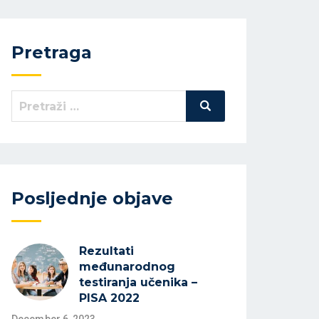
Pretraga
Search
Pretraži
for:
Posljednje objave
Rezultati
međunarodnog
testiranja učenika –
PISA 2022