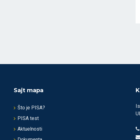
Sajt mapa
K
Is
Što je PISA?
U
PISA test
Aktuelnosti
Dokumenta