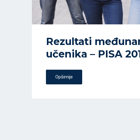
Rezultati međunar
učenika – PISA 20
Opširnije