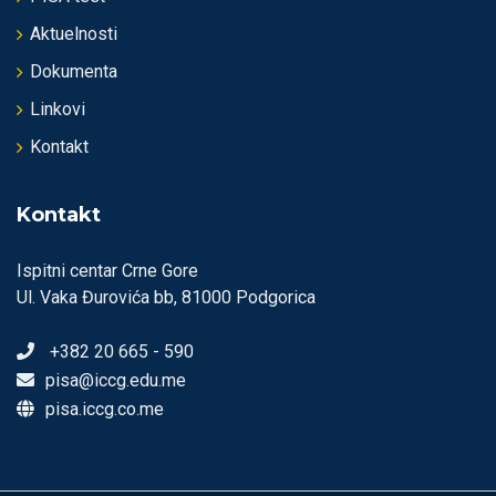
Aktuelnosti
Dokumenta
Linkovi
Kontakt
Kontakt
Ispitni centar Crne Gore
Ul. Vaka Đurovića bb, 81000 Podgorica
+382 20 665 - 590
pisa@iccg.edu.me
pisa.iccg.co.me