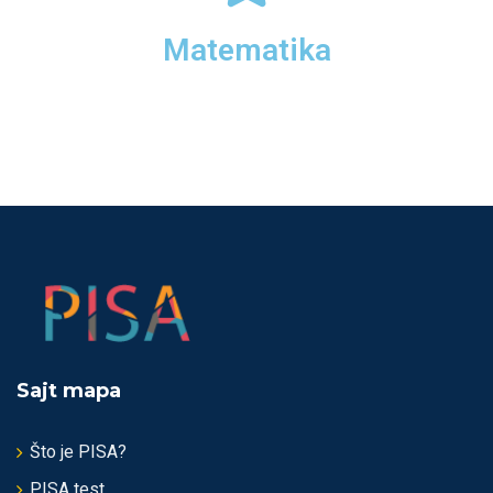
Matematika
Sajt mapa
Što je PISA?
PISA test